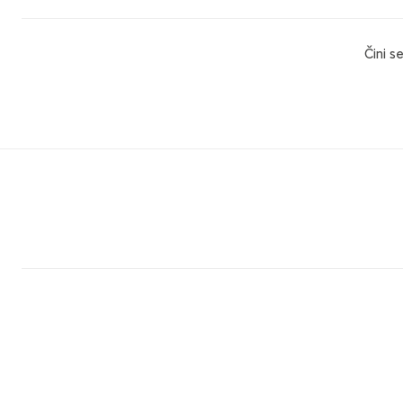
Čini s