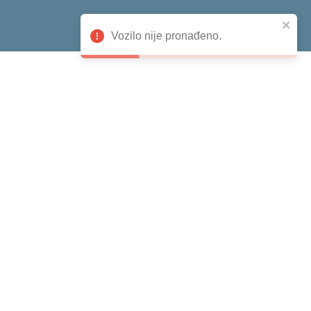
Citroën
Vozilo nije pronađeno.